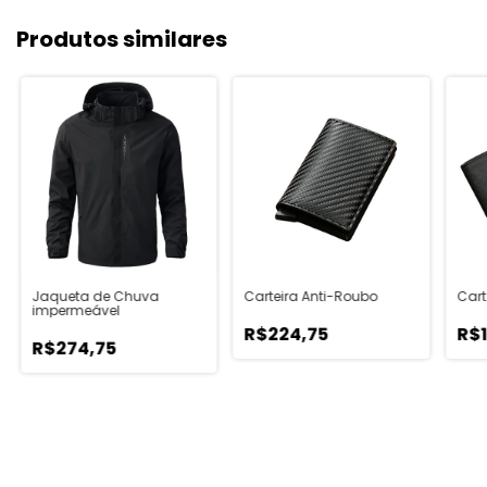
Produtos similares
Jaqueta de Chuva
Carteira Anti-Roubo
Cart
impermeável
R$224,75
R$
R$274,75