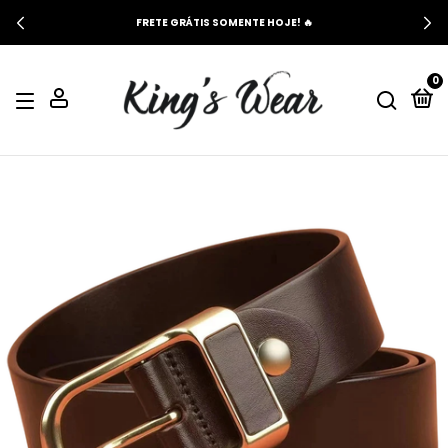
FRETE GRÁTIS SOMENTE HOJE! 🔥
0