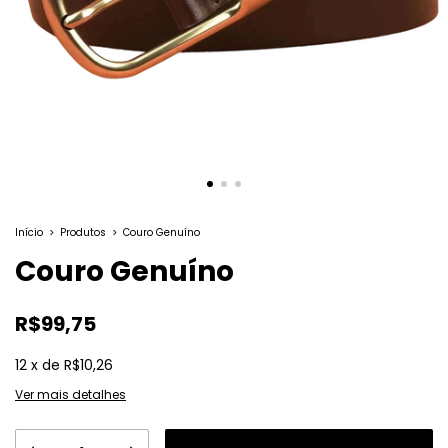
Início
>
Produtos
>
Couro Genuíno
Couro Genuíno
R$99,75
12
x
de
R$10,26
Ver mais detalhes