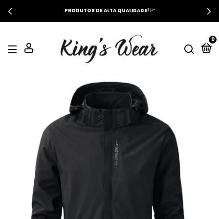
PRODUTOS DE ALTA QUALIDADE! 📈
0