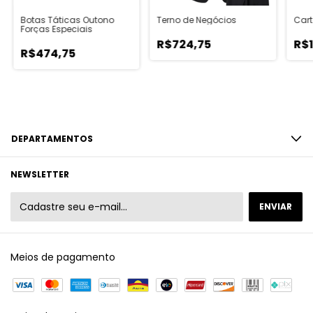
Botas Táticas Outono
Terno de Negócios
Cart
Forças Especiais
R$724,75
R$
R$474,75
DEPARTAMENTOS
NEWSLETTER
Meios de pagamento