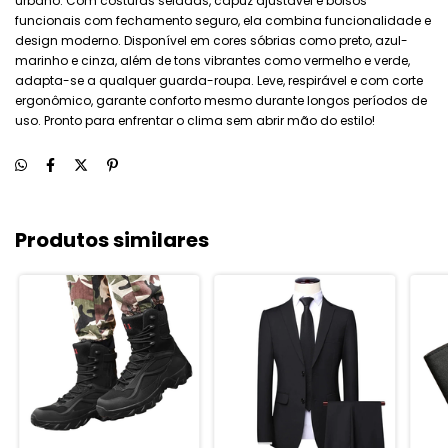
urbano. Com costuras seladas, capuz ajustável e bolsos
funcionais com fechamento seguro, ela combina funcionalidade e
design moderno. Disponível em cores sóbrias como preto, azul-
marinho e cinza, além de tons vibrantes como vermelho e verde,
adapta-se a qualquer guarda-roupa. Leve, respirável e com corte
ergonômico, garante conforto mesmo durante longos períodos de
uso. Pronto para enfrentar o clima sem abrir mão do estilo!
Produtos similares