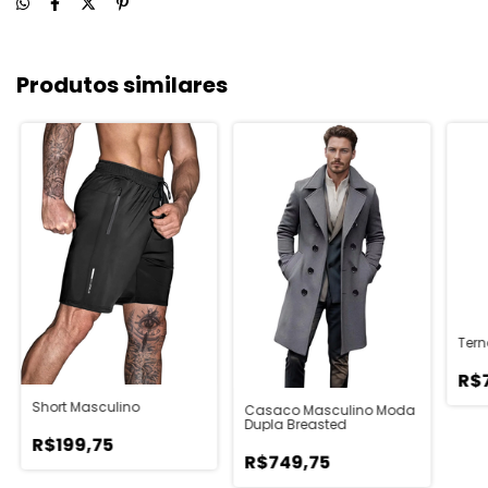
Produtos similares
Tern
R$
Short Masculino
Casaco Masculino Moda
Dupla Breasted
R$199,75
R$749,75