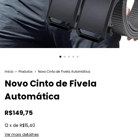
Início
>
Produtos
>
Novo Cinto de Fivela Automática
Novo Cinto de Fivela
Automática
R$149,75
12
x
de
R$15,40
Ver mais detalhes