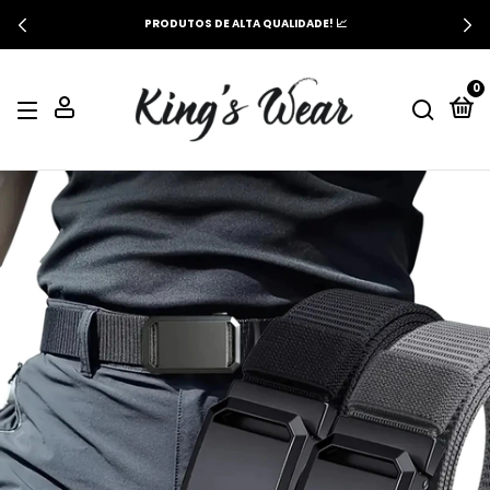
PRODUTOS DE ALTA QUALIDADE! 📈
0