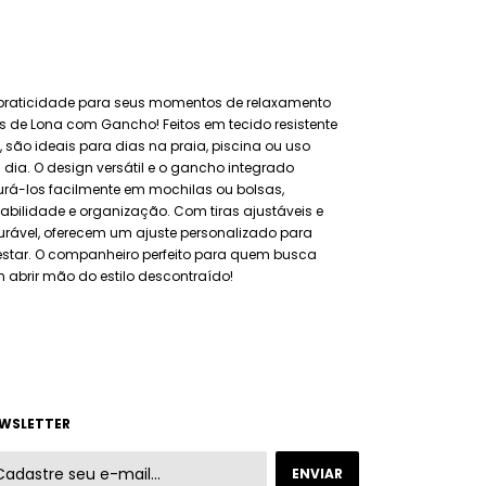
e praticidade para seus momentos de relaxamento
 de Lona com Gancho! Feitos em tecido resistente
l, são ideais para dias na praia, piscina ou uso
 dia. O design versátil e o gancho integrado
rá-los facilmente em mochilas ou bolsas,
abilidade e organização. Com tiras ajustáveis e
ável, oferecem um ajuste personalizado para
star. O companheiro perfeito para quem busca
 abrir mão do estilo descontraído!
WSLETTER