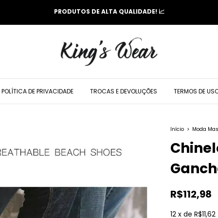
PRODUTOS DE ALTA QUALIDADE! 📈
POLÍTICA DE PRIVACIDADE
TROCAS E DEVOLUÇÕES
TERMOS DE US
Início
>
Moda Mas
Chinel
Ganch
R$112,98
12
x
de
R$11,62