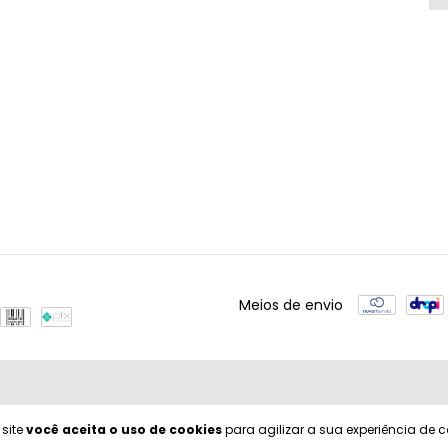
Meios de envio
 site
você aceita o uso de cookies
para agilizar a sua experiência de 